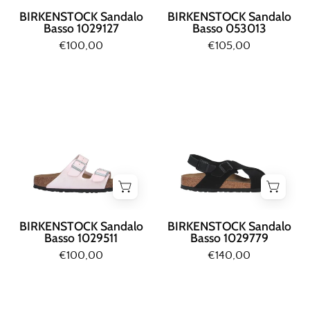
BIRKENSTOCK Sandalo
BIRKENSTOCK Sandalo
Basso 1029127
Basso 053013
€100,00
€105,00
Birkenstock
Birkenstock
SANDALO
SANDALO
BASSO
BASSO
Rosa
Nero
BIRKENSTOCK Sandalo
BIRKENSTOCK Sandalo
Basso 1029511
Basso 1029779
€100,00
€140,00
Birkenstock
Birkenstock
SANDALO
SANDALO