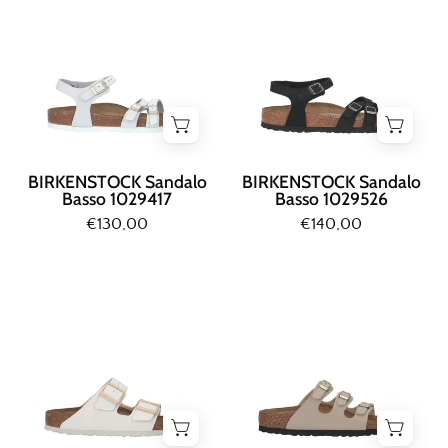
BASSO
BASSO
Bianco
Nero
BIRKENSTOCK Sandalo
BIRKENSTOCK Sandalo
Basso 1029417
Basso 1029526
€130,00
€140,00
Birkenstock
Birkenstock
SANDALO
SANDALO
BASSO
BASSO
Beige
Sabbia