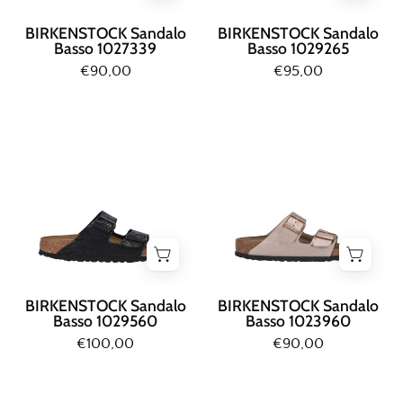
BIRKENSTOCK Sandalo
BIRKENSTOCK Sandalo
Basso 1027339
Basso 1029265
€90,00
€95,00
Birkenstock
Birkenstock
SANDALO
SANDALO
BASSO
BASSO
Nero
Rame
BIRKENSTOCK Sandalo
BIRKENSTOCK Sandalo
Basso 1029560
Basso 1023960
€100,00
€90,00
Birkenstock
Birkenstock